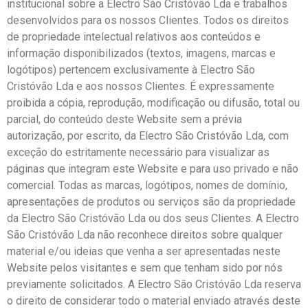
institucional sobre a Electro São Cristóvão Lda e trabalhos
desenvolvidos para os nossos Clientes. Todos os direitos
de propriedade intelectual relativos aos conteúdos e
informação disponibilizados (textos, imagens, marcas e
logótipos) pertencem exclusivamente à Electro São
Cristóvão Lda e aos nossos Clientes. É expressamente
proibida a cópia, reprodução, modificação ou difusão, total ou
parcial, do conteúdo deste Website sem a prévia
autorização, por escrito, da Electro São Cristóvão Lda, com
exceção do estritamente necessário para visualizar as
páginas que integram este Website e para uso privado e não
comercial. Todas as marcas, logótipos, nomes de domínio,
apresentações de produtos ou serviços são da propriedade
da Electro São Cristóvão Lda ou dos seus Clientes. A Electro
São Cristóvão Lda não reconhece direitos sobre qualquer
material e/ou ideias que venha a ser apresentadas neste
Website pelos visitantes e sem que tenham sido por nós
previamente solicitados. A Electro São Cristóvão Lda reserva
o direito de considerar todo o material enviado através deste